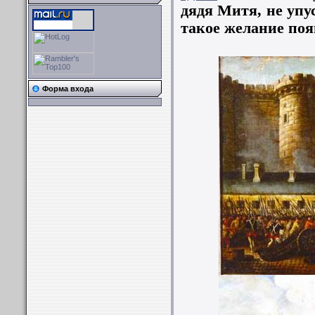
дядя Митя, не упу
такое желание появ
Форма входа