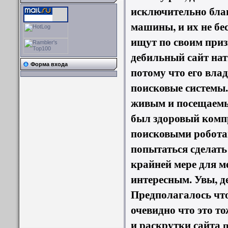
исключительно благ
машины, и их не бе
ищут по своим приз
дебильный сайт нат
Форма входа
потому что его влад
поисковые системы.
живым и посещаемым
был здоровый комп
поисковыми роботам
попытаться сделать
крайней мере для м
интересным. Увы, де
Предполагалось что
очевидно что это т
и раскрутки сайта
п