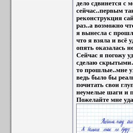
дело сдвинется с м
сейчас..первым та
реконструкция сай
раз..а возможно чт
я вынесла с прошл
что я взяла и всё 
опять оказалась не
Сейчас я погожу у
сделаю скрытыми…
то прошлые..мне у
ведь было бы реаль
почитать свои глуп
неумелые шаги и 
Пожелайте мне удач