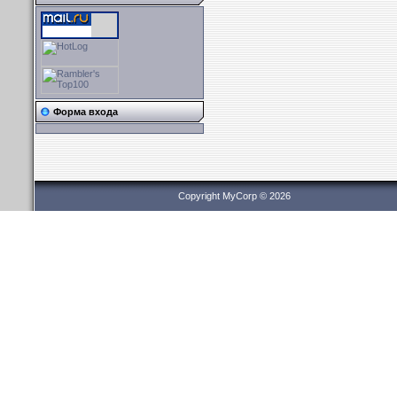
Форма входа
Copyright MyCorp © 2026